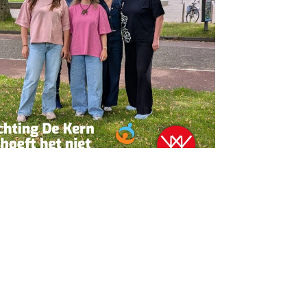
erpen