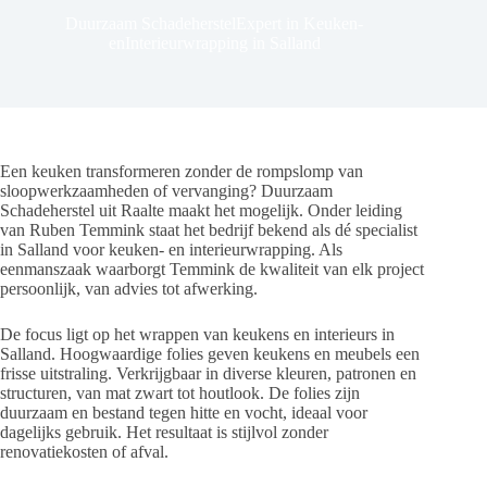
Duurzaam SchadeherstelExpert in Keuken-
enInterieurwrapping in Salland
Een keuken transformeren zonder de rompslomp van
sloopwerkzaamheden of vervanging? Duurzaam
Schadeherstel uit Raalte maakt het mogelijk. Onder leiding
van Ruben Temmink staat het bedrijf bekend als dé specialist
in Salland voor keuken- en interieurwrapping. Als
eenmanszaak waarborgt Temmink de kwaliteit van elk project
persoonlijk, van advies tot afwerking.
De focus ligt op het wrappen van keukens en interieurs in
Salland. Hoogwaardige folies geven keukens en meubels een
frisse uitstraling. Verkrijgbaar in diverse kleuren, patronen en
structuren, van mat zwart tot houtlook. De folies zijn
duurzaam en bestand tegen hitte en vocht, ideaal voor
dagelijks gebruik. Het resultaat is stijlvol zonder
renovatiekosten of afval.