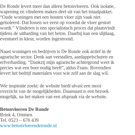
De Ronde levert meer dan alleen betonvloeren. Ook isolatie,
wapening en vlinderen maken deel uit van het totaalpakket.
“Oude woningen met een houten vloer zijn vaak niet
geïsoleerd. Dat lossen we eerst op voordat de vloer gestort
wordt.” Vlinderen is een specialistisch proces dat plaatsvindt
tijdens de uitharding van het beton. Daarbij kan een slijtlaag,
eventueel in kleur, worden ingestrooid.
Naast woningen en bedrijven is De Ronde ook actief in de
agrarische sector. Denk aan veestallen, aardappelschuren en
erfverharding. “Dankzij mijn agrarische achtergrond weet ik
precies wat een boer nodig heeft”, aldus Frans. Bovendien
levert het bedrijf materialen voor wie zelf aan de slag wil.
Wie inspiratie zoekt: de website biedt alvast een mooi
overzicht van de mogelijkheden. Daarnaast is een bezoek
mogelijk, na het maken van een afspraak via de website.
Betonvloeren De Ronde
Brink 4, Ommen
Tel. 0523 – 676 439
www.betonvloerenderonde.nl