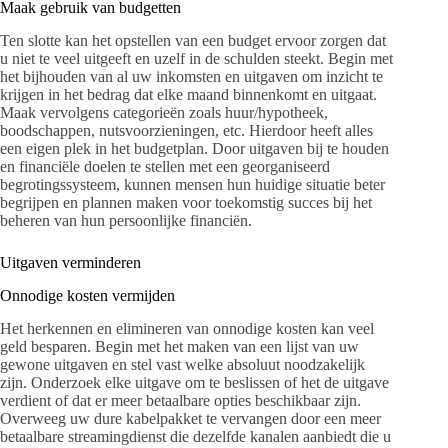
Maak gebruik van budgetten
Ten slotte kan het opstellen van een budget ervoor zorgen dat
u niet te veel uitgeeft en uzelf in de schulden steekt. Begin met
het bijhouden van al uw inkomsten en uitgaven om inzicht te
krijgen in het bedrag dat elke maand binnenkomt en uitgaat.
Maak vervolgens categorieën zoals huur/hypotheek,
boodschappen, nutsvoorzieningen, etc. Hierdoor heeft alles
een eigen plek in het budgetplan. Door uitgaven bij te houden
en financiële doelen te stellen met een georganiseerd
begrotingssysteem, kunnen mensen hun huidige situatie beter
begrijpen en plannen maken voor toekomstig succes bij het
beheren van hun persoonlijke financiën.
Uitgaven verminderen
Onnodige kosten vermijden
Het herkennen en elimineren van onnodige kosten kan veel
geld besparen. Begin met het maken van een lijst van uw
gewone uitgaven en stel vast welke absoluut noodzakelijk
zijn. Onderzoek elke uitgave om te beslissen of het de uitgave
verdient of dat er meer betaalbare opties beschikbaar zijn.
Overweeg uw dure kabelpakket te vervangen door een meer
betaalbare streamingdienst die dezelfde kanalen aanbiedt die u