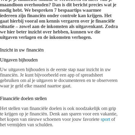
maandloon overhouden? Dan is dit bericht precies wat je
nodig hebt. We bespreken 7 bespaartips waarmee
iedereen zijn financiën onder controle kan krijgen. Het
gaat hierbij vooral om kennis vergaren over je financiële
situatie – zowel aan de inkomsten als uitgavenkant. Zodra
we hier beter inzicht over hebben, kunnen we die
uitgaven verlagen en de inkomsten verhogen.
Inzicht in uw financiën
Uitgaven bijhouden
Uw uitgaven bijhouden is de eerste stap naar inzicht in uw
financiën. Je kunt bijvoorbeeld een app of spreadsheet
gebruiken om al je uitgaven te documenteren en te observeren
waar je geld elke maand naartoe gaat.
Financiële doelen stellen
Het stellen van financiële doelen is ook noodzakelijk om grip
te krijgen op je financiën. Denk aan sparen voor een vakantie,
het kopen van nieuwe schoenen voor jouw favoriete
sport
of
het vermijden van schulden.