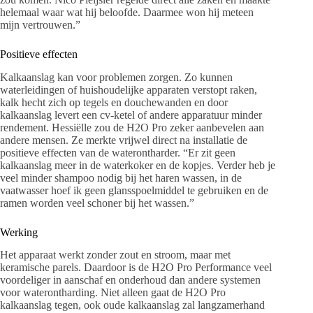
helemaal waar wat hij beloofde. Daarmee won hij meteen
mijn vertrouwen.”
Positieve effecten
Kalkaanslag kan voor problemen zorgen. Zo kunnen
waterleidingen of huishoudelijke apparaten verstopt raken,
kalk hecht zich op tegels en douchewanden en door
kalkaanslag levert een cv-ketel of andere apparatuur minder
rendement. Hessiëlle zou de H2O Pro zeker aanbevelen aan
andere mensen. Ze merkte vrijwel direct na installatie de
positieve effecten van de waterontharder. “Er zit geen
kalkaanslag meer in de waterkoker en de kopjes. Verder heb je
veel minder shampoo nodig bij het haren wassen, in de
vaatwasser hoef ik geen glansspoelmiddel te gebruiken en de
ramen worden veel schoner bij het wassen.”
Werking
Het apparaat werkt zonder zout en stroom, maar met
keramische parels. Daardoor is de H2O Pro Performance veel
voordeliger in aanschaf en onderhoud dan andere systemen
voor waterontharding. Niet alleen gaat de H2O Pro
kalkaanslag tegen, ook oude kalkaanslag zal langzamerhand