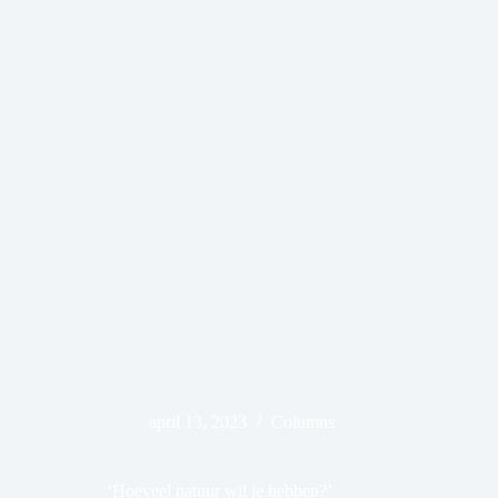
april 13, 2023
Columns
‘Hoeveel natuur wil je hebben?’