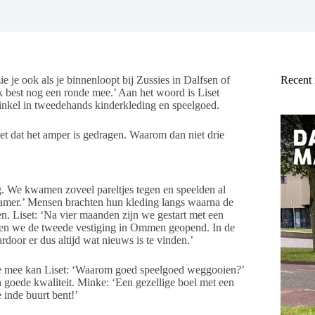
e je ook als je binnenloopt bij Zussies in Dalfsen of
Recent
 best nog een ronde mee.’ Aan het woord is Liset
inkel in tweedehands kinderkleding en speelgoed.
t dat het amper is gedragen. Waarom dan niet drie
. We kwamen zoveel pareltjes tegen en speelden al
kamer.’ Mensen brachten hun kleding langs waarna de
. Liset: ‘Na vier maanden zijn we gestart met een
bben we de tweede vestiging in Ommen geopend. In de
oor er dus altijd wat nieuws is te vinden.’
de mee kan Liset: ‘Waarom goed speelgoed weggooien?’
 goede kwaliteit. Minke: ‘Een gezellige boel met een
inde buurt bent!’