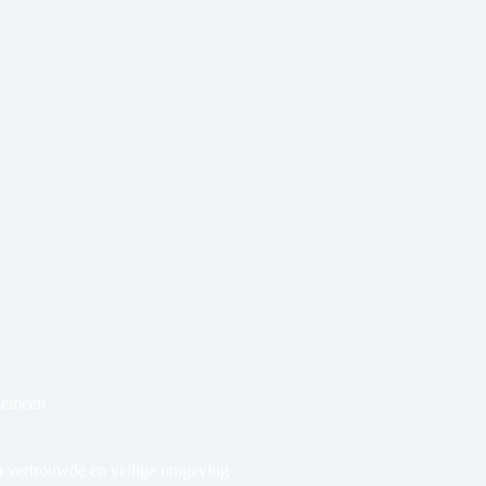
gemeen
n vertrouwde en veilige omgeving