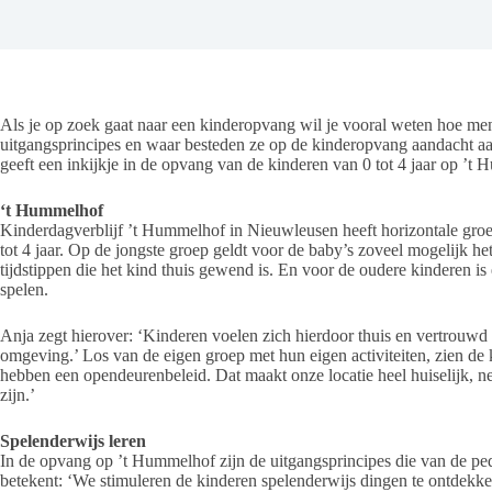
Als je op zoek gaat naar een kinderopvang wil je vooral weten hoe men
uitgangsprincipes en waar besteden ze op de kinderopvang aandacht 
geeft een inkijkje in de opvang van de kinderen van 0 tot 4 jaar op ’t
‘t Hummelhof
Kinderdagverblijf ’t Hummelhof in Nieuwleusen heeft horizontale groep
tot 4 jaar. Op de jongste groep geldt voor de baby’s zoveel mogelijk het
tijdstippen die het kind thuis gewend is. En voor de oudere kinderen is
spelen.
Anja zegt hierover: ‘Kinderen voelen zich hierdoor thuis en vertrouwd
omgeving.’ Los van de eigen groep met hun eigen activiteiten, zien de
hebben een opendeurenbeleid. Dat maakt onze locatie heel huiselijk, ne
zijn.’
Spelenderwijs leren
In de opvang op ’t Hummelhof zijn de uitgangsprincipes die van de peda
betekent: ‘We stimuleren de kinderen spelenderwijs dingen te ontdekke