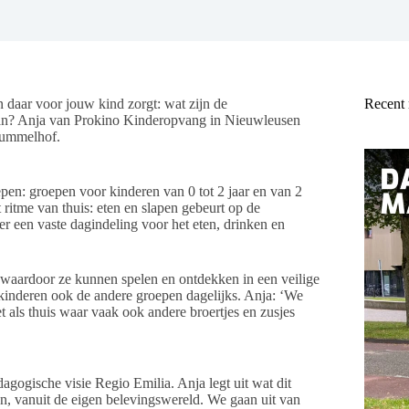
 daar voor jouw kind zorgt: wat zijn de
Recent
aan? Anja van Prokino Kinderopvang in Nieuwleusen
 Hummelhof.
en: groepen voor kinderen van 0 tot 2 jaar en van 2
 ritme van thuis: eten en slapen gebeurt op de
 er een vaste dagindeling voor het eten, drinken en
 waardoor ze kunnen spelen en ontdekken in een veilige
 kinderen ook de andere groepen dagelijks. Anja: ‘We
t als thuis waar vaak ook andere broertjes en zusjes
gogische visie Regio Emilia. Anja legt uit wat dit
n, vanuit de eigen belevingswereld. We gaan uit van