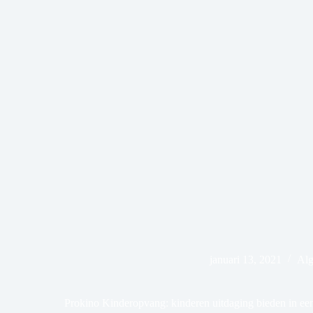
januari 13, 2021
Al
Prokino Kinderopvang: kinderen uitdaging bieden in ee