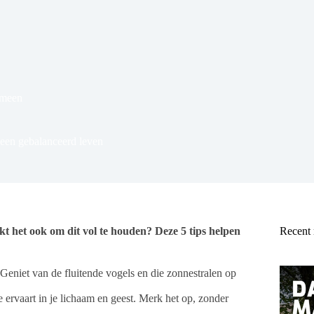
meen
r een gebalanceerd leven
kt het ook om dit vol te houden? Deze 5 tips helpen
Recent
. Geniet van de fluitende vogels en die zonnestralen op
e ervaart in je lichaam en geest. Merk het op, zonder