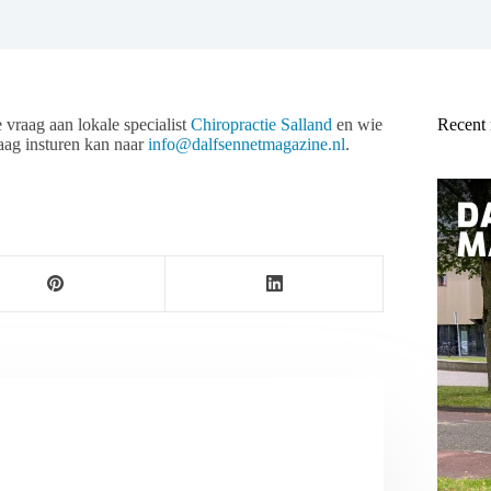
e vraag aan lokale specialist
Chiropractie Salland
en wie
Recent
aag insturen kan naar
info@dalfsennetmagazine.nl
.