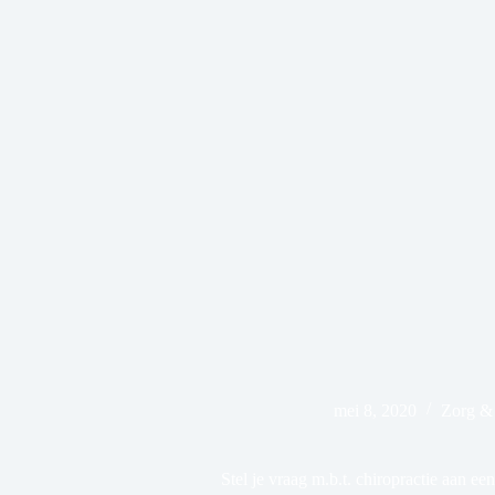
mei 8, 2020
Zorg &
Stel je vraag m.b.t. chiropractie aan een