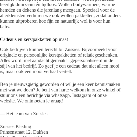
heerlijk duurzaam én tijdloos. Wollen bodywarmers, warme
hemden en dekens die jarenlang meegaan. Speciaal voor de
allerkleinsten verhuren we ook wollen pakketten, zodat ouders
kunnen uitproberen hoe fijn en natuurlijk wol is voor hun
baby.
Cadeaus en kerstpakketten op maat
Ook bedrijven kunnen terecht bij Zussies. Bijvoorbeeld voor
originele en persoonlijke kerstpakketten of relatiegeschenken.
Alles wordt met aandacht gemaakt –gepersonaliseerd in de
stijl van het bedrijf. Zo geef je een cadeau dat niet alleen mooi
is, maar ook een mooi verhaal vertelt.
Ben je nieuwsgierig geworden of wil je een keer kennismaken
met wat we doen? Je bent van harte welkom in onze winkel of
stuur ons een berichtje via whatsapp, Instagram of onze
website. We ontmoeten je graag!
— Het team van Zussies
Zussies Kleding
Prinsenstraat 12, Dalfsen