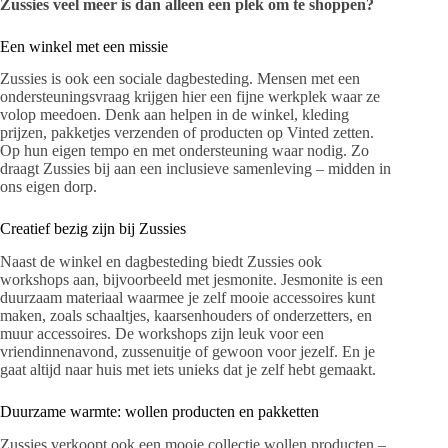
Zussies veel meer is dan alleen een plek om te shoppen?
Een winkel met een missie
Zussies is ook een sociale dagbesteding. Mensen met een
ondersteuningsvraag krijgen hier een fijne werkplek waar ze
volop meedoen. Denk aan helpen in de winkel, kleding
prijzen, pakketjes verzenden of producten op Vinted zetten.
Op hun eigen tempo en met ondersteuning waar nodig. Zo
draagt Zussies bij aan een inclusieve samenleving – midden in
ons eigen dorp.
Creatief bezig zijn bij Zussies
Naast de winkel en dagbesteding biedt Zussies ook
workshops aan, bijvoorbeeld met jesmonite. Jesmonite is een
duurzaam materiaal waarmee je zelf mooie accessoires kunt
maken, zoals schaaltjes, kaarsenhouders of onderzetters, en
muur accessoires. De workshops zijn leuk voor een
vriendinnenavond, zussenuitje of gewoon voor jezelf. En je
gaat altijd naar huis met iets unieks dat je zelf hebt gemaakt.
Duurzame warmte: wollen producten en pakketten
Zussies verkoopt ook een mooie collectie wollen producten –