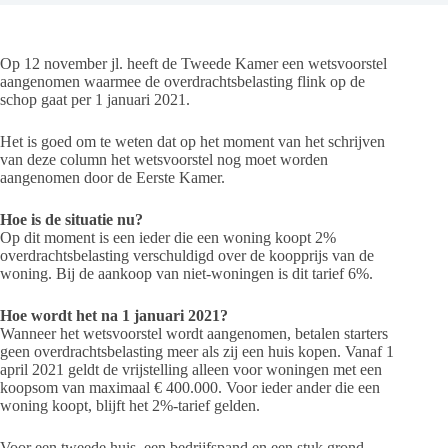
Op 12 november jl. heeft de Tweede Kamer een wetsvoorstel
aangenomen waarmee de overdrachtsbelasting flink op de
schop gaat per 1 januari 2021.
Het is goed om te weten dat op het moment van het schrijven
van deze column het wetsvoorstel nog moet worden
aangenomen door de Eerste Kamer.
Hoe is de situatie nu?
Op dit moment is een ieder die een woning koopt 2%
overdrachtsbelasting verschuldigd over de koopprijs van de
woning. Bij de aankoop van niet-woningen is dit tarief 6%.
Hoe wordt het na 1 januari 2021?
Wanneer het wetsvoorstel wordt aangenomen, betalen starters
geen overdrachtsbelasting meer als zij een huis kopen. Vanaf 1
april 2021 geldt de vrijstelling alleen voor woningen met een
koopsom van maximaal € 400.000. Voor ieder ander die een
woning koopt, blijft het 2%-tarief gelden.
Voor een tweede huis, een bedrijfspand en een stuk grond