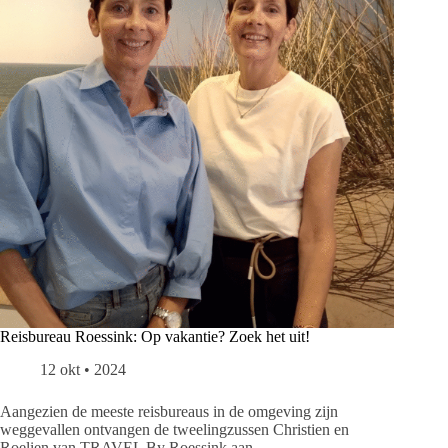
Reisbureau Roessink: Op vakantie? Zoek het uit!
12 okt • 2024
Aangezien de meeste reisbureaus in de omgeving zijn
weggevallen ontvangen de tweelingzussen Christien en
Roelien van TRAVEL By Roessink aan…