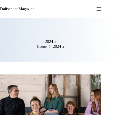
Ga
naar
Dalfsennet Magazine
de
inhoud
2024-2
Home
2024-2