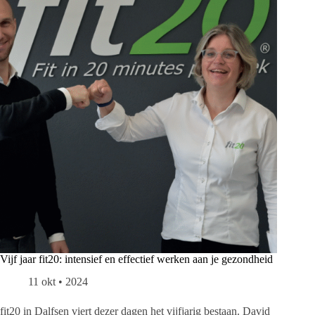
Vijf jaar fit20: intensief en effectief werken aan je gezondheid
11 okt • 2024
fit20 in Dalfsen viert dezer dagen het vijfjarig bestaan. David