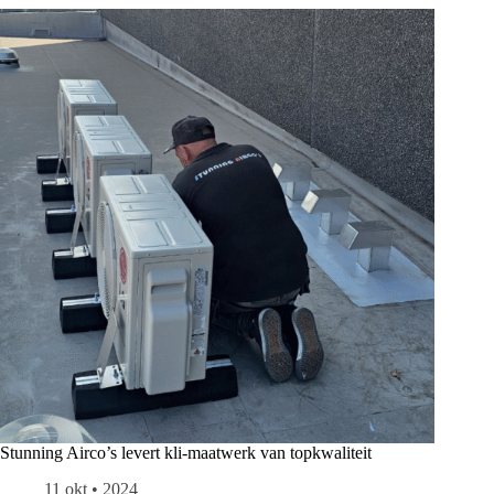
Stunning Airco’s levert kli-maatwerk van topkwaliteit
11 okt • 2024