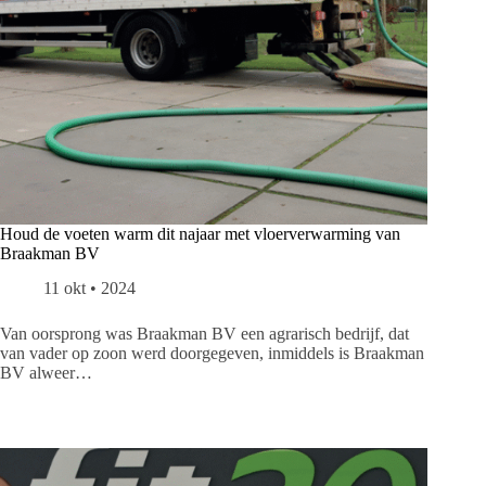
Houd de voeten warm dit najaar met vloerverwarming van
Braakman BV
11 okt • 2024
Van oorsprong was Braakman BV een agrarisch bedrijf, dat
van vader op zoon werd doorgegeven, inmiddels is Braakman
BV alweer…