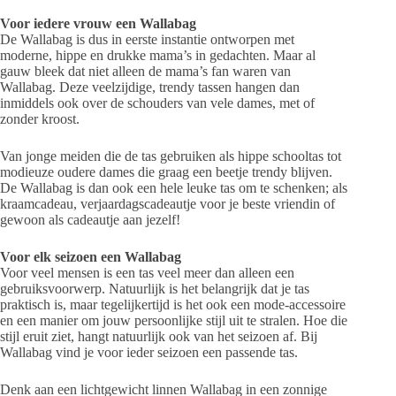
Voor iedere vrouw een Wallabag
De Wallabag is dus in eerste instantie ontworpen met
moderne, hippe en drukke mama’s in gedachten. Maar al
gauw bleek dat niet alleen de mama’s fan waren van
Wallabag. Deze veelzijdige, trendy tassen hangen dan
inmiddels ook over de schouders van vele dames, met of
zonder kroost.
Van jonge meiden die de tas gebruiken als hippe schooltas tot
modieuze oudere dames die graag een beetje trendy blijven.
De Wallabag is dan ook een hele leuke tas om te schenken; als
kraamcadeau, verjaardagscadeautje voor je beste vriendin of
gewoon als cadeautje aan jezelf!
Voor elk seizoen een Wallabag
Voor veel mensen is een tas veel meer dan alleen een
gebruiksvoorwerp. Natuurlijk is het belangrijk dat je tas
praktisch is, maar tegelijkertijd is het ook een mode-accessoire
en een manier om jouw persoonlijke stijl uit te stralen. Hoe die
stijl eruit ziet, hangt natuurlijk ook van het seizoen af. Bij
Wallabag vind je voor ieder seizoen een passende tas.
Denk aan een lichtgewicht linnen Wallabag in een zonnige